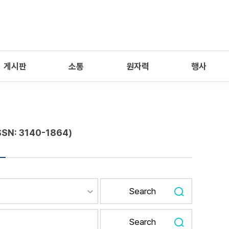
게시판
소통
원자력
행사
SSN: 3140-1864)