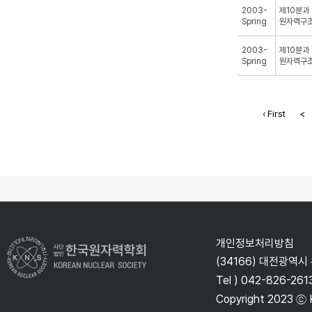
2003-
제10분과 
Spring
원자력구
2003-
제10분과 
Spring
원자력구
‹ First
<
개인정보처리방침
(34166) 대전광역시
Tel ) 042-826-261
Copyright 2023 ⓒ K