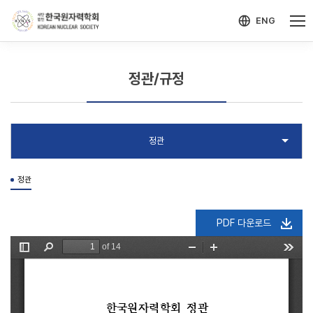
-->
모바일 메뉴 열기
ENG
정관/규정
정관
PDF 다운로드