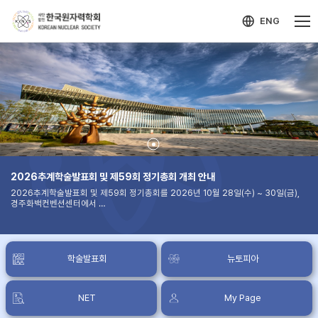
ENG
2026추계학술발표회 및 제59회 정기총회 개최 안내
2026추계학술발표회 및 제59회 정기총회를 2026년 10월 28일(수) ~ 30일(금),
경주화백컨벤션센터에서
개최할 예정이오니 많은 관심과 적극적인 참여를 바랍니다.
논문제출기한 : 2026년 8월 20일(목) 24:00까지
학술발표회
뉴토피아
NET
My Page