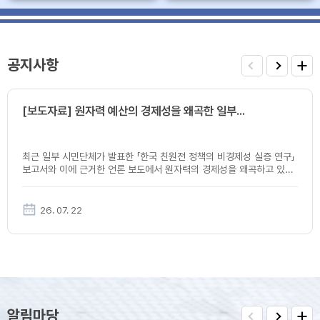
공지사항
view
prev
next
more
[보도자료] 원자력 예산의 경제성을 왜곡한 일부...
최근 일부 시민단체가 발표한 「한국 친원전 정책의 비경제성 실증 연구」
보고서와 이에 근거한 언론 보도에서 원자력의 경제성을 왜곡하고 있어
이를 바로잡고자 학회의 입장을 담은 보도자료를 7월 22일 배포하였습
니다.&n...
26. 07. 22
알림마당
view