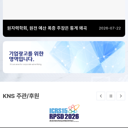
2026-08-04
원자력학회, 원전 예산 폭증 주장은 통계 왜곡
2026-07-22
[한국에너지공과대학교] 2026학년도 제2차 전...
세계 유일의 에너지 특화대학, 한국에너지공과대학교(KENTECH)에서 전임교원을 초빙하고자 하오니, 많은 지원 바랍니다.□ 지원서 접수 기간 : 2026. 8. 3.(월) 9:00 ~ 2026. 9. 18.(금) 12:00□&...
2026-08-03
ITER 기구 채용 모집공고(제413차)
KNS 주관/후원
이전
정지/
다
2026-07-29
재생