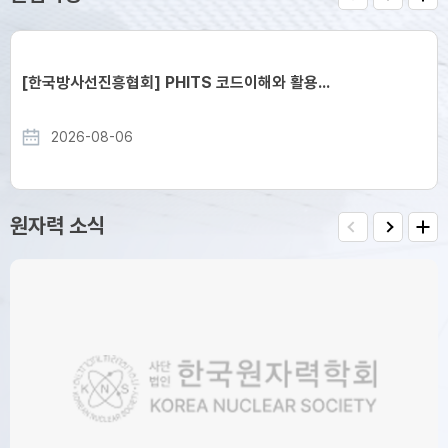
prev
next
more
[한국방사선진흥협회] PHITS 코드이해와 활용...
2026-08-06
원자력 소식
view
prev
next
more
[한국방사선진흥협회] Claude Code 활용...
2026-08-04
[한국원자력산업협회] 제226회 원자력계 조찬강...
한국원자력산업협회에서 아래와 같이 "제226회 원자력계 조찬강연회"를 개최하오니 많은 관심과 참여 부탁드립니다. 행 사 명 제226회 원자력계 조찬강연회 일시/장소 2026. ...