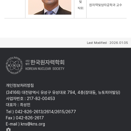
및
원자력및양자공학과 교수
직위
Last Modified : 2026.01.05
개인정보처리방침
(34166) 대전광역시 유성구 유성대로 794, 4층(장대동, 뉴토피아빌딩)
사업자번호 : 217-82-00453
대표자 : 최성민
Tel ) 042-826-2613/2614/2615/2677
Fax ) 042-826-2617
E-mail ) kns@kns.org