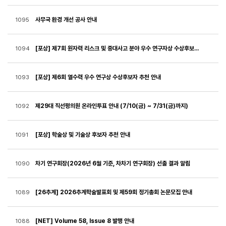
사무국 환경 개선 공사 안내
1095
[포상] 제7회 원자력 리스크 및 중대사고 분야 우수 연구자상 수상후보자 추천 안내
1094
[포상] 제6회 열수력 우수 연구상 수상후보자 추천 안내
1093
제29대 직선평의원 온라인투표 안내 (7/10(금) ~ 7/31(금)까지)
1092
[포상] 학술상 및 기술상 후보자 추천 안내
1091
차기 연구회장(2026년 6월 기준, 차차기 연구회장) 선출 결과 알림
1090
[26추계] 2026추계학술발표회 및 제59회 정기총회 논문모집 안내
1089
[NET] Volume 58, Issue 8 발행 안내
1088