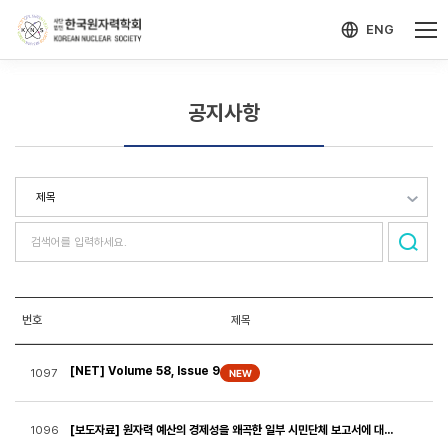
-->
모바일 메뉴 열기
ENG
공지사항
번호
제목
[NET] Volume 58, Issue 9
1097
[보도자료] 원자력 예산의 경제성을 왜곡한 일부 시민단체 보고서에 대한 한국원자력학회 입장
1096