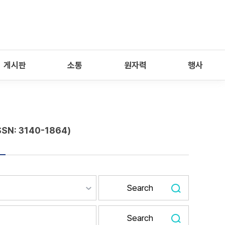
게시판
소통
원자력
행사
SSN: 3140-1864)