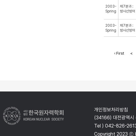
2003-
제7분과 :
Spring
방사선방어
2003-
제7분과 :
Spring
방사선방어
‹ First
<
개인정보처리방침
(34166) 대전광역시
Tel ) 042-826-261
Copyright 2023 ⓒ K