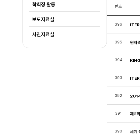
학회장 활동
번호
보도자료실
396
ITE
사진자료실
395
원자력
394
KIN
393
ITE
392
201
391
제2회
390
세계 