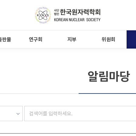
출판물
연구회
지부
위원회
알림마당