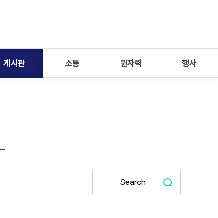
게시판
소통
원자력
행사