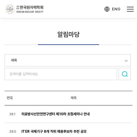
-->
모바일 메뉴 열기
ENG
알림마당
번호
제목
의료방사선안전연구센터 제10차 초청세미나 안내
381
ITER 국제기구 6개 직위 채용후보자 추천 공모
380