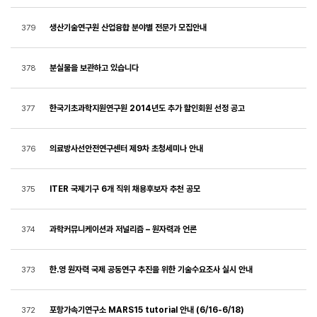
생산기술연구원 산업융합 분야별 전문가 모집안내
379
분실물을 보관하고 있습니다
378
한국기초과학지원연구원 2014년도 추가 할인회원 선정 공고
377
의료방사선안전연구센터 제9차 초청세미나 안내
376
ITER 국제기구 6개 직위 채용후보자 추천 공모
375
과학커뮤니케이션과 저널리즘 – 원자력과 언론
374
한.영 원자력 국제 공동연구 추진을 위한 기술수요조사 실시 안내
373
포항가속기연구소 MARS15 tutorial 안내 (6/16-6/18)
372