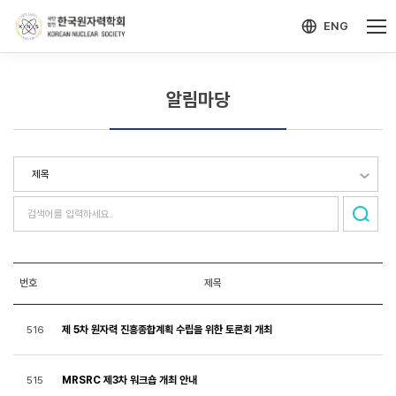
-->
모바일 메뉴 열기
ENG
알림마당
번호
제목
제 5차 원자력 진흥종합계획 수립을 위한 토론회 개최
516
MRSRC 제3차 워크숍 개최 안내
515