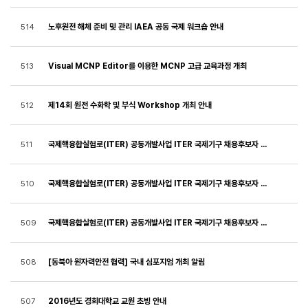
노후원전 해체 준비 및 관리 IAEA 공동 국제 워크숍 안내
514
Visual MCNP Editor를 이용한 MCNP 고급 교육과정 개최
513
제14회 원전 수화학 및 부식 Workshop 개최 안내
512
국제핵융합실험로(ITER) 공동개발사업 ITER 국제기구 채용후보자 모집 공고(QAA-002)
511
국제핵융합실험로(ITER) 공동개발사업 ITER 국제기구 채용후보자 모집 공고 (PED, TED, CIO 등 7개 지위)
510
국제핵융합실험로(ITER) 공동개발사업 ITER 국제기구 채용후보자 모집 공고 (Nuclear Analyst, Budget Officer)
509
[동북아 원자력안전 협력] 국내 심포지엄 개최 알림
508
2016년도 경희대학교 교원 초빙 안내
507