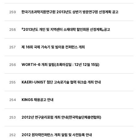
한국기초과학지원연구원 2013년도 상반기 방문연구원 선정계획 공고
259
『2013년도 개인 및 지역센터 소재대학 할인회원 선정계획』공고
258
제 16회 국제 가속기 및 빔이용 컨퍼런스 개최
257
WORTH-6 개최 알림(초록마감일 : 12년 12월 15일)
256
KAERI-UNIST 첨단 고속로기술 협력 워크숍 개최 안내
255
KINGS 채용공고 안내
254
2012년 연구윤리포럼 개최 안내(한국학술단체총연합회)
253
2012 원자력컨퍼런스 개최 알림 및 사전등록 안내
252