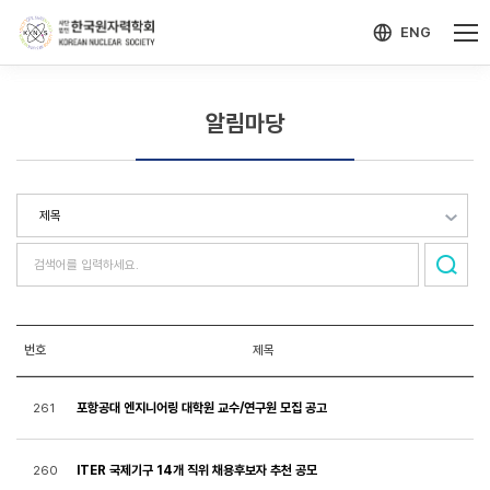
-->
모바일 메뉴 열기
ENG
알림마당
번호
제목
포항공대 엔지니어링 대학원 교수/연구원 모집 공고
261
ITER 국제기구 14개 직위 채용후보자 추천 공모
260