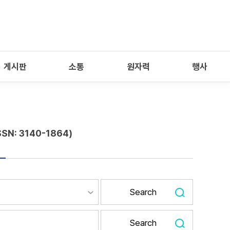
게시판
소통
원자력
행사
SSN: 3140-1864)