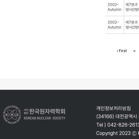
2002-
제7분과
Autumn
방사선방
2002-
제7분과
Autumn
방사선방
‹ First
<
개인정보처리방침
(34166) 대전광역시
Tel ) 042-826-261
Copyright 2023 ⓒ K