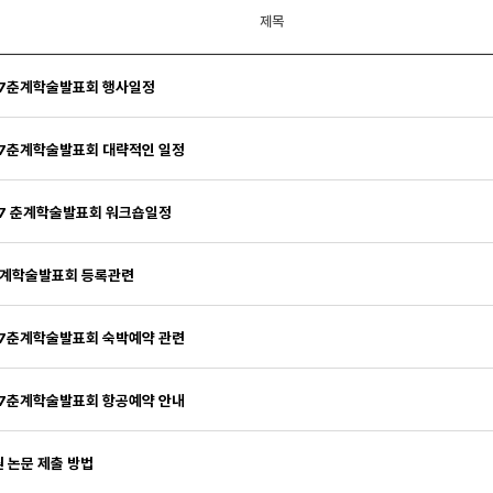
제목
07춘계학술발표회 행사일정
7춘계학술발표회 대략적인 일정
7 춘계학술발표회 워크숍일정
춘계학술발표회 등록관련
7춘계학술발표회 숙박예약 관련
7춘계학술발표회 항공예약 안내
 논문 제출 방법