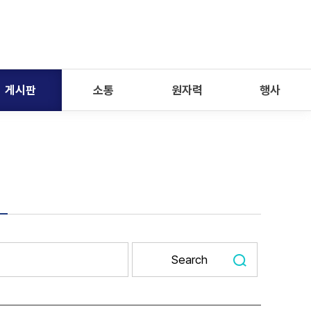
게시판
소통
원자력
행사