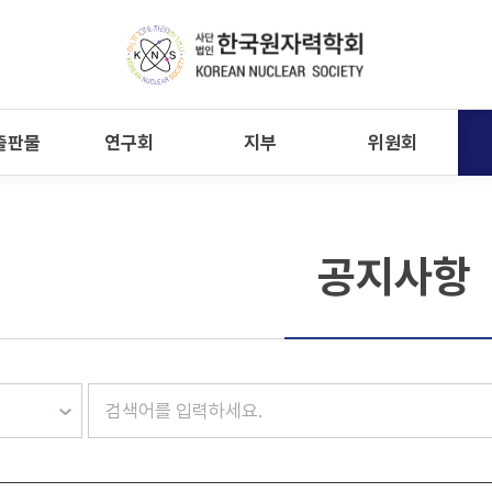
출판물
연구회
지부
위원회
공지사항