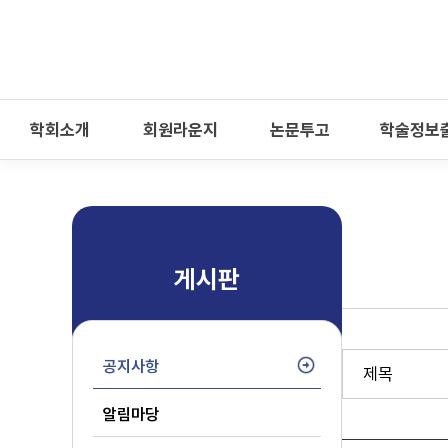
-->
모바일 메뉴 열기
학회소개
회원라운지
논문투고
학술정보
게시판
공지사항
알림마당