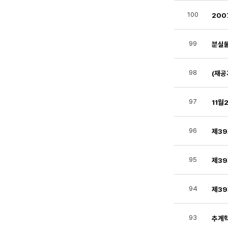
100
200
99
분실물
98
(재공
97
11월
96
제39
95
제39
94
제39
93
추계