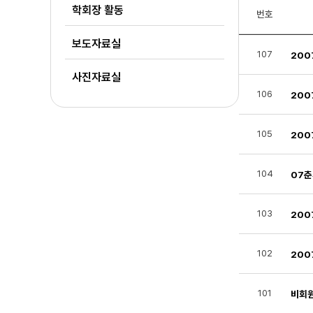
학회장 활동
번호
보도자료실
107
20
사진자료실
106
200
105
200
104
07
103
200
102
200
101
비회원