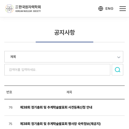
-->
모바일 메뉴 열기
ENG
공지사항
번호
제목
제38회 정기총회 및 추계학술발표회 사전등록신청 안내
76
제38회 정기총회 및 추계학술발표회 행사장 숙박정보(재공지)
75