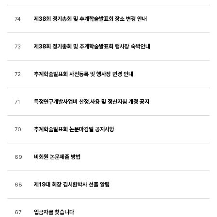
제38회 정기총회 및 추계학술발표회 장소 변경 안내
74
제38회 정기총회 및 추계학술발표회 행사장 숙박안내
73
추계학술발표회 사전등록 및 행사장 변경 안내
72
특정연구개발사업비 산정.사용 및 정산지침 개정 공지
71
추계학술발표회 논문마감일 공지사항
70
비회원 논문제출 방법
69
제19대 회장 김시환박사 선출 알림
68
입금자를 찾습니다
67