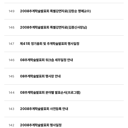
2008추계학술발표회 특별강연자료(강창순 명예교수)
149
2008추계학술발표회 특별강연자료(김종신사장님)
148
제41회 정기총회 및 추계학술발표회 행사일정
147
08추계학술발표회 워크숍 세부일정 안내
146
08추계학술발표회 행사장 안내
145
08추계학술발표회 분야별 발표순서(프로그램)
144
2008추계학술발표회 사전등록 안내
143
2008추계학술발표회 행사일정
142