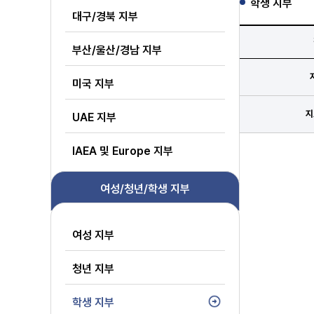
학생 지부
대구/경북 지부
부산/울산/경남 지부
미국 지부
지
UAE 지부
IAEA 및 Europe 지부
여성/청년/학생 지부
여성 지부
청년 지부
학생 지부