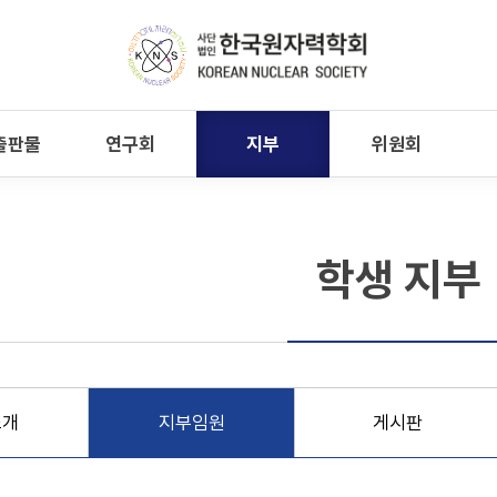
출판물
연구회
지부
위원회
학생 지부
소개
지부임원
게시판