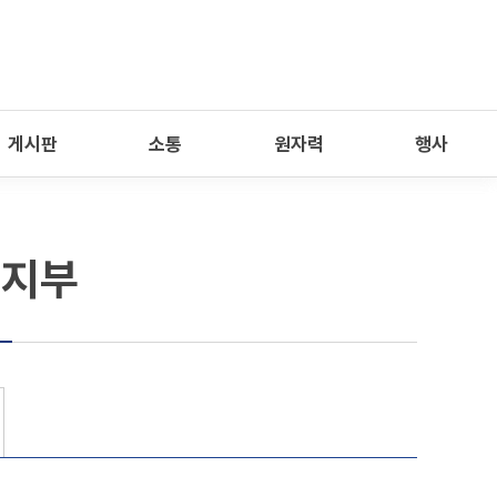
게시판
소통
원자력
행사
 지부