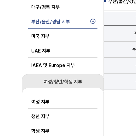
부산/울산/경
대구/경북 지부
부산/울산/경남 지부
미국 지부
부
UAE 지부
IAEA 및 Europe 지부
여성/청년/학생 지부
여성 지부
청년 지부
학생 지부