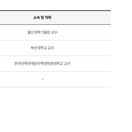
소속 및 직위
울산과학기술원 교수
부산대학교 교수
한국전력국제원자력대학원대학교 교수
-