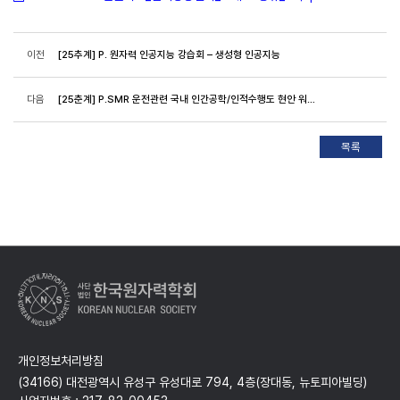
이전
[25추계] P. 원자력 인공지능 강습회 – 생성형 인공지능
다음
[25춘계] P.SMR 운전관련 국내 인간공학/인적수행도 현안 워크샾
개인정보처리방침
(34166) 대전광역시 유성구 유성대로 794, 4층(장대동, 뉴토피아빌딩)