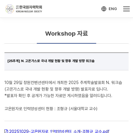
-->
모바일 메뉴 열기
ENG
Workshop 자료
[25추계] N. 고온가스로 국내 개발 현황 및 향후 개발 방향 워크숍
10월 29일 창원컨벤션센터에서 개최한 2025 추계학술발표회 N. 워크숍
(고온가스로 국내 개발 현황 및 향후 개발 방향) 발표자료 입니다.
*발표자 확인 후 공개가 가능한 자료만 게시하였음을 알려드립니다.
고온원자로 인력양성센터 현황 : 조형규 (서울대학교 교수)
20251029-고온원자로_인력양성센터_소개-조형규_교수.pdf