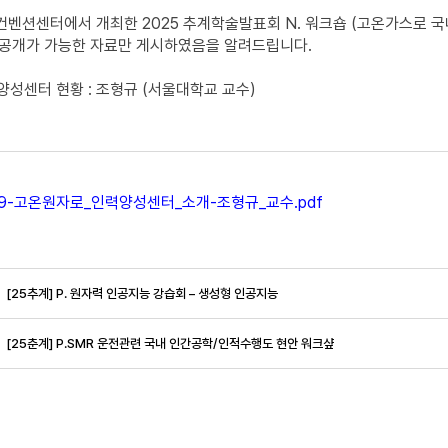
원컨벤션센터에서 개최한 2025 추계학술발표회 N. 워크숍 (고온가스로 국
 공개가 가능한 자료만 게시하였음을 알려드립니다.
성센터 현황 : 조형규 (서울대학교 교수)
029-고온원자로_인력양성센터_소개-조형규_교수.pdf
[25추계] P. 원자력 인공지능 강습회 – 생성형 인공지능
[25춘계] P.SMR 운전관련 국내 인간공학/인적수행도 현안 워크샾