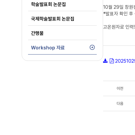
학술발표회 논문집
10월 29일 창
*발표자 확인 후
국제학술발표회 논문집
고온원자로 인력양
간행물
Workshop 자료
20251
이전
다음