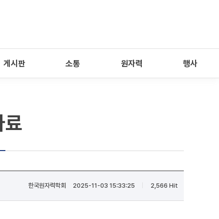
게시판
소통
원자력
행사
자료
한국원자력학회
2025-11-03 15:33:25
2,566 Hit
|
|