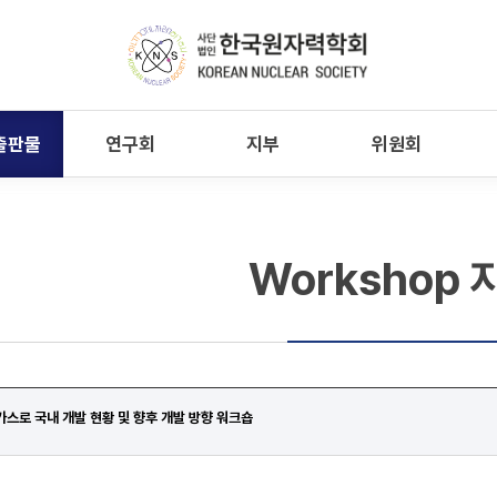
출판물
연구회
지부
위원회
Workshop 
온가스로 국내 개발 현황 및 향후 개발 방향 워크숍