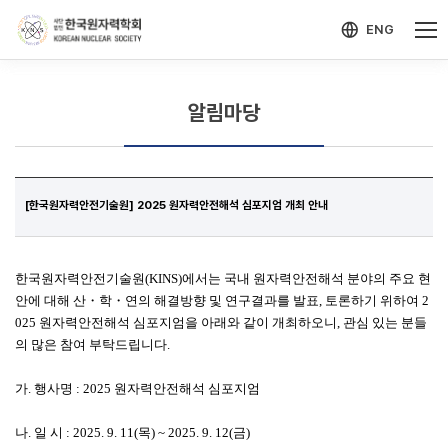
-->
모바일 메뉴 열기
ENG
알림마당
[한국원자력안전기술원] 2025 원자력안전해석 심포지엄 개최 안내
한국원자력안전기술원(KINS)에서는 국내 원자력안전해석 분야의 주요 현
안에 대해 산
・
학
・
연의 해결방향 및 연구결과를 발표, 토론하기 위하여 2
025 원자력안전해석 심포지엄을 아래와 같이 개최하오니, 관심 있는 분들
의 많은 참여 부탁드립니다.
가. 행사명 : 2025 원자력안전해석 심포지엄
나. 일 시 : 2025. 9. 11(목) ~ 2025. 9. 12(금)