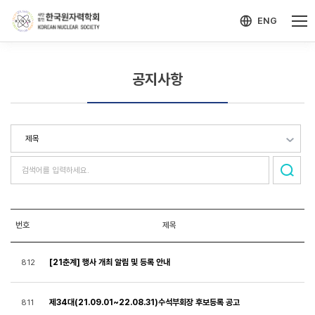
-->
모바일 메뉴 열기
ENG
공지사항
번호
제목
[21춘계] 행사 개최 알림 및 등록 안내
812
제34대(21.09.01~22.08.31)수석부회장 후보등록 공고
811