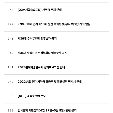
[23춘계학술발표회] 사무국 부재 안내
945
KNS-EPRI 연계 제19회 원전 수화학 및 부식 워크숍 개최 알림
944
제36대 수석부회장 입후보자 공지
943
제35대 보궐선거 수석부회장 입후보자 공지
942
2023춘계학술발표회 전체프로그램 안내
941
2022년도 연간 기부금 모금액 및 활용실적 명세서 안내
940
[NET] 4월호 발행 안내
939
임시총회 서면심의(4월 27일~5월 8일) 관련 공지
938