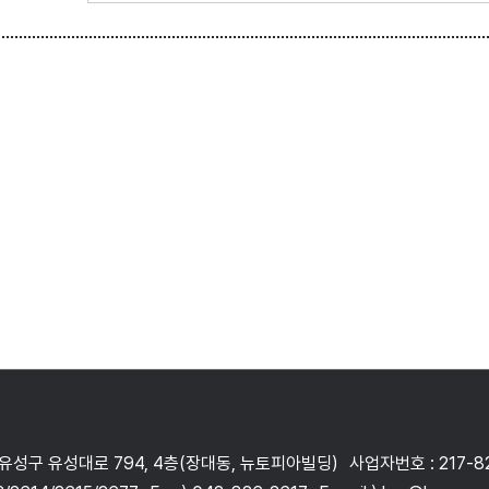
 유성구 유성대로 794, 4층(장대동, 뉴토피아빌딩)
사업자번호 : 217-8