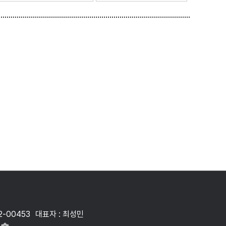
2-00453
대표자 : 최성민