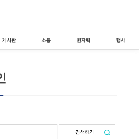
게시판
소통
원자력
행사
인