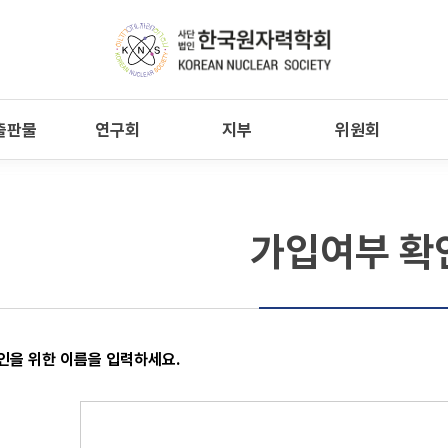
출판물
연구회
지부
위원회
가입여부 확
인을 위한 이름을 입력하세요.