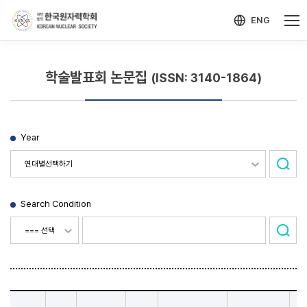
-->
모바일 메뉴 열기
ENG
학술발표회 논문집
(ISSN: 3140-1864)
Year
Search Condition