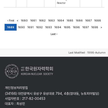
Reactor
‹ First
<
1680
1681
1682
1683
1684
1685
1686
1687
1688
1689
1690
1691
1692
1693
1694
1695
1696
1697
1698
>
Last ›
Last Modified : 1998-Autumn
개인정보처리방침
(34166) 대전광역시 유성구 유성대로 794, 4층(장대동, 뉴토피아빌딩)
사업자번호 : 217-82-00453
대표자 : 최성민