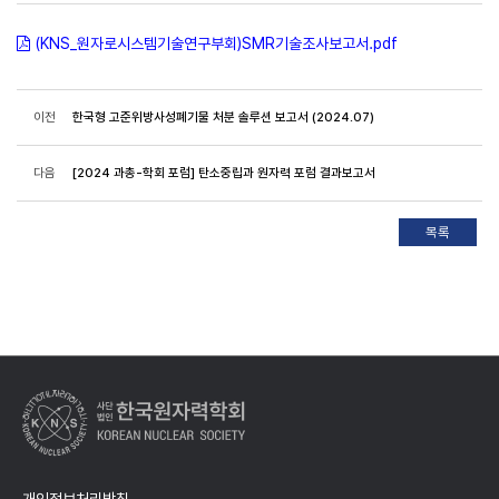
(KNS_원자로시스템기술연구부회)SMR기술조사보고서.pdf
이전
한국형 고준위방사성폐기물 처분 솔루션 보고서 (2024.07)
다음
[2024 과총-학회 포럼] 탄소중립과 원자력 포럼 결과보고서