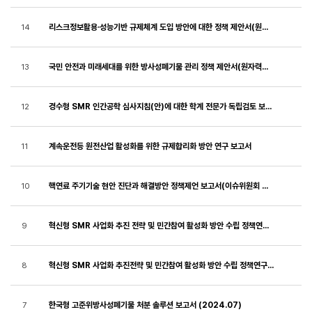
리스크정보활용·성능기반 규제체계 도입 방안에 대한 정책 제안서(원자력이슈위원회 규제개선소위원회, 2025.11)
14
국민 안전과 미래세대를 위한 방사성폐기물 관리 정책 제안서(원자력이슈위원회 규제개선소위원회, 2025.06)
13
경수형 SMR 인간공학 심사지침(안)에 대한 학계 전문가 독립검토 보고서
12
계속운전등 원전산업 활성화를 위한 규제합리화 방안 연구 보고서
11
핵연료 주기기술 현안 진단과 해결방안 정책제언 보고서(이슈위원회 핵연료전문위원회,250410)
10
혁신형 SMR 사업화 추진 전략 및 민간참여 활성화 방안 수립 정책연구과제 최종보고서
9
혁신형 SMR 사업화 추진전략 및 민간참여 활성화 방안 수립 정책연구 설문조사보고서
8
한국형 고준위방사성폐기물 처분 솔루션 보고서 (2024.07)
7