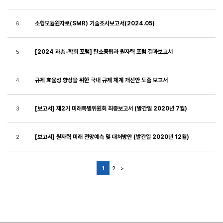
소형모듈원자로(SMR) 기술조사보고서(2024.05)
6
[2024 과총-학회 포럼] 탄소중립과 원자력 포럼 결과보고서
5
규제 효율성 향상을 위한 국내 규제 체계 개선안 도출 보고서
4
[보고서] 제2기 미래특별위원회 최종보고서 (발간일 2020년 7월)
3
[보고서] 원자력 미래 전망예측 및 대처방안 (발간일 2020년 12월)
2
1
2
>