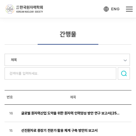
-->
모바일 메뉴 열기
ENG
간행물
번호
제목
글로벌 원자력산업 도약을 위한 원자력 인력양성 방안 연구 보고서(25.12)
16
선진원자로 중장기 전문가 활용 체계 구축 방안의 보고서
15