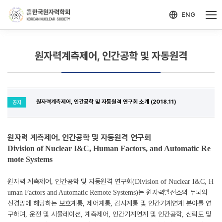
-->
모바일 메뉴 열기
ENG
원자력계측제어, 인간공학 및 자동원격
원자력계측제어, 인간공학 및 자동원격 연구회 소개 (2018.11)
공지
원자력 계측제어
인간공학 및 자동원격 연구회
,
Division of Nuclear I&C, Human Factors, and Automatic Re
mote Systems
원자력 계측제어
인간공학 및 자동원격 연구회
,
(Division of Nuclear I&C, H
는 원자력발전소의 두뇌와
uman Factors and Automatic Remote Systems)
신경망에 해당하는 보호계통
제어계통
감시계통 및 인간기계연계 분야를 연
,
,
구하며
운전 및 시뮬레이션
계측제어
인간기계연계 및 인간공학
신뢰도 및
,
,
,
,