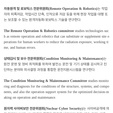
자동원격 및 로보틱스 전문위원회
는 작업
(Remote Operation & Robotics)
자의 피폭저감
작업시간 단축
인적오류 저감 등을 위해 현장 작업을 대행 또
,
,
는 보조할 수 있는 원격자동화
로보틱스 기술을 연구한다
/
.
The Remote Operation & Robotics committee
studies technologies suc
h as remote operation and robotics that can substitute or supplement site o
perations for human workers to reduce the radiation exposure, working ti
me, and human errors.
상태감시 및 보수 전문위원회
는
(Condition Monitoring & Maintenance)
원전 운영 및 정비 최적화를 위하여 발전소 운전 및 기기 상태를 감시하고 진
단하는 분야와 의사결정 과정을 통합한 운전지원시스템을 연구한다
.
The Condition Monitoring & Maintenance Committee
studies monito
ring and diagnosis for the conditions of the structure, systems, and compo
nents, and also the operation support system for the optimized decision-m
aking on operation and maintenance.
원자력 사이버보안 전문위원회
는 사이버공격에 의
(Nuclear Cyber Security)