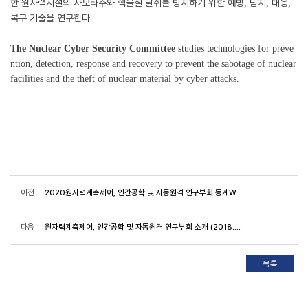
한 원자력시설의 사보타주와 핵물질 탈취를 방지하기 위한 예방
탐지
대응
,
,
,
복구 기술을 연구한다
.
The Nuclear Cyber Security Committee
studies technologies for preve
ntion, detection, response and recovery to prevent the sabotage of nuclear
facilities and the theft of nuclear material by cyber attacks.
이전
2020원자력계측제어, 인간공학 및 자동원격 연구부회 동계Workshop 발표자료
다음
원자력계측제어, 인간공학 및 자동원격 연구부회 소개 (2018.02)