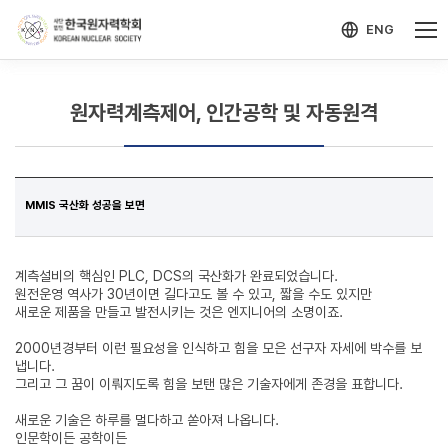
-->
모바일 메뉴 열기
ENG
원자력계측제어, 인간공학 및 자동원격
MMIS 국산화 성공을 보면
계측설비의 핵심인 PLC, DCS의 국산화가 완료되었습니다.
원전운영 역사가 30년이면 길다고도 볼 수 있고, 짧을 수도 있지만
새로운 제품을 만들고 발전시키는 것은 엔지니어의 소명이죠.
2000년경부터 이런 필요성을 인식하고 힘을 모은 선구자 자세에 박수를 보
냅니다.
그리고 그 꿈이 이뤄지도록 힘을 보탠 많은 기술자에게 존경을 표합니다.
새로운 기술은 하루를 멀다하고 쏟아져 나옵니다.
인문학이든 공학이든