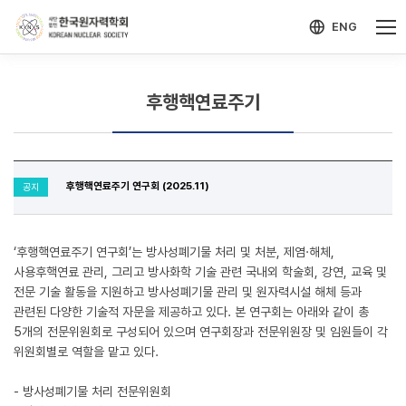
-->
모바일 메뉴 열기
ENG
후행핵연료주기
후행핵연료주기 연구회 (2025.11)
공지
‘후행핵연료주기 연구회’는 방사성폐기물 처리 및 처분, 제염·해체,
사용후핵연료 관리, 그리고 방사화학 기술 관련 국내외 학술회, 강연, 교육 및
전문 기술 활동을 지원하고 방사성폐기물 관리 및 원자력시설 해체 등과
관련된 다양한 기술적 자문을 제공하고 있다. 본 연구회는 아래와 같이 총
5개의 전문위원회로 구성되어 있으며 연구회장과 전문위원장 및 임원들이 각
위원회별로 역할을 맡고 있다.
- 방사성폐기물 처리 전문위원회