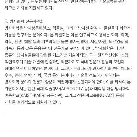
진행되고 있다. 본 위원회에서도 산학연 관련 전문가들의 기술교류를 위한
워크숍 개최를 지원하고 있다.
E. 방사화학 전문위원회
방사화학은 방사성동위원소, 핵물질, 그리고 방사선 환경 내 물질들의 화학적
거동을 연구하는 분야이다. 본 위원회는 이를 연구하고 이용하는 화학, 의학,
약학, 환경, 해양 등의 기초과학은 물론 방사선방어, 지질/자원, 의료영상 및
가속기 등과 같은 응용분야의 전문가로 구성되어 있다. 방사화학은 다양한
종류의 방사성물질에 관련된 기초기반 기술이지만, 국내 원자력산업이 선행
핵연료주기 기술 개발에 집중하던 최근까지도 국내 전문가 활동과 모임이
상대적으로 미미하였던 분야이다. 그러나 우리나라가 원자력기술 뿐만 아니라
우주, 환경, 의학, 약학, 국방 등의 분야에서 기술을 선도하기 위해서는
방사화학 분야의 전문가 양성과 저변확대가 선행되어야 한다. 이를 위하여 본
위원회에서는 관련 국제 학술행사(APSORC17 등)와 대학생 대상 방사화학
여름학교(KAIST-KAERI 공동주관), 그리고 전문 워크숍(NU-ACT 등)의
개최를 정기적으로 지원하고 있다.