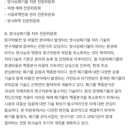
- 방사성폐기물 처분 전문위원회
- 제염·해체 전문위원회
- 사용후핵연료 관리 전문위원회
- 방사화학 전문위원회
A. 방사성폐기물 처리 전문위원회
원자력발전 및 비발전 분야에서 발생되는 방사성폐기물 처리 기술의
연구개발에 참여하는 전문가의 모임이다. 방사성폐기물의 처리는 환경에
미치는 방사능의 영향과 영구처분의 부담을 최소화하는 것이 목적이며,
처리기술의 기본은 분리와 농축 및 안정화로 이루어진다. 중·저준위폐기물의
환경비용과 핵종분석 비용의 지속적인 상승으로 인하여, 현재 주요
관심분야는 폐기물 감용과 핵종분석이다. 원전 폐기물에 대한 다양한 감용
기술과 함께 비발전 분야에서 발생되는 가연성과 비가연성이 혼재된 폐기물의
부피감용 기술도 산학연이 협력하여 개발하고 있다. 폐기물 핵종분석은
국내의 자체처분과 영구처분에 필수적인 기술이다. 원전 운영폐기물과 달리
척도인자법 적용이 어려운 해체 폐기물의 핵종분석을 최소화하기 위해서는
시료의 대표성 입증에 대한 기술 확보가 필수적이므로 이에 대한 관심이
필요하다. 본 위원회에서는 다양한 현안을 효과적으로 해결하기 위하여
폐기물 발생자, 폐기물 관리사업자, 연구기관 그리고 규제기관이 함께
참여하는 전문 워크숍의 주기적 개최를 계획하고 있다.