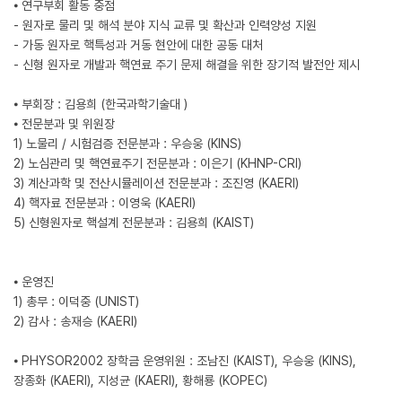
⦁ 연구부회 활동 중점
- 원자로 물리 및 해석 분야 지식 교류 및 확산과 인력양성 지원
- 가동 원자로 핵특성과 거동 현안에 대한 공동 대처
- 신형 원자로 개발과 핵연료 주기 문제 해결을 위한 장기적 발전안 제시
⦁ 부회장 : 김용희 (한국과학기술대 )
⦁ 전문분과 및 위원장
1) 노물리 / 시험검증 전문분과 : 우승웅 (KINS)
2) 노심관리 및 핵연료주기 전문분과 : 이은기 (KHNP-CRI)
3) 계산과학 및 전산시뮬레이션 전문분과 : 조진영 (KAERI)
4) 핵자료 전문분과 : 이영욱 (KAERI)
5) 신형원자로 핵설계 전문분과 : 김용희 (KAIST)
⦁ 운영진
1) 총무 : 이덕중 (UNIST)
2) 감사 : 송재승 (KAERI)
⦁ PHYSOR2002 장학금 운영위원 : 조남진 (KAIST), 우승웅 (KINS),
장종화 (KAERI), 지성균 (KAERI), 황해룡 (KOPEC)