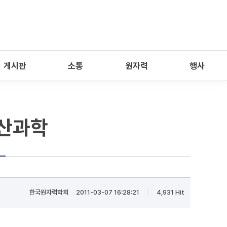
게시판
소통
원자력
행사
계산과학
한국원자력학회
2011-03-07 16:28:21
4,931 Hit
|
|