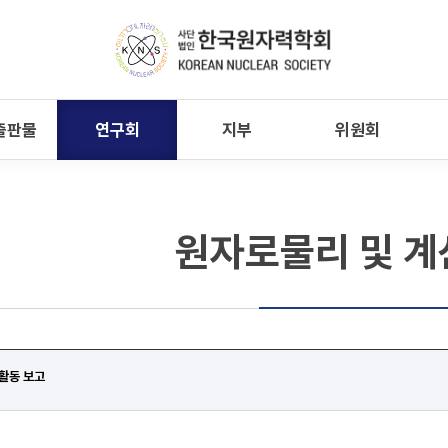
출판물
연구회
지부
위원회
원자로물리 및 
 활동 보고