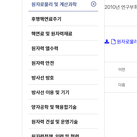
원자로물리 및 계산과학
2010년 연구부회
후행핵연료주기
핵연료 및 원자력재료
원자로물리
원자력 열수력
원자력 안전
이전
방사선 방호
다음
방사선 이용 및 기기
양자공학 및 핵융합기술
원자력 건설 및 운영기술
원자력정책, 인력 및 협력