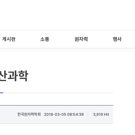
게시판
소통
원자력
행사
계산과학
한국원자력학회
2018-03-05 08:54:38
3,919 Hit
|
|