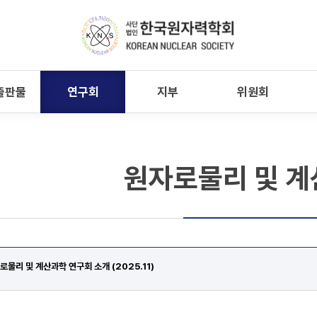
출판물
연구회
지부
위원회
원자로물리 및 
로물리 및 계산과학 연구회 소개 (2025.11)