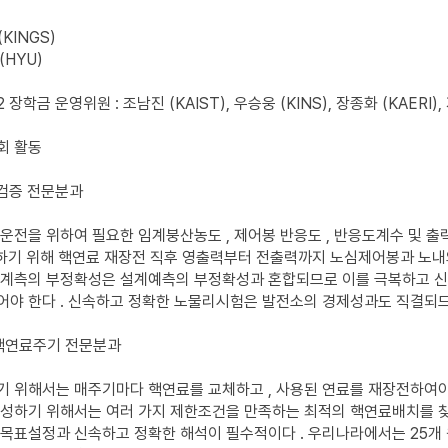
(KINGS)
(HYU)
2 장학금 운영위원 : 조남진 (KAIST), 우승웅 (KINS), 장종화 (KAERI),
회 활동
험검증 전문분과
운전을 위하여 필요한 임계붕산농도 , 제어봉 반응도 , 반응도계수 및
인하기 위해 핵연료 재장전 직후 영출력부터 전출력까지 노심제어봉과 노내
 계측의 부정확성은 설계예측의 부정확성과 혼합되므로 이를 극복하고 신
어야 한다 . 신속하고 정확한 노물리시험은 발전소의 경제성과도 직결되
 핵연료주기 전문분과
 위해서는 매주기마다 핵연료를 교체하고 , 사용된 연료를 재장전하여야 
구성하기 위해서는 여러 가지 제한조건을 만족하는 최적의 핵연료배치를 
목표설정과 신속하고 정확한 해석이 필수적이다 . 우리나라에서는 25개