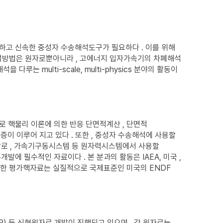
하고 신속한 중성자 수송해석도구가 필요하다 . 이를 위해
송해석방법은 원자로뿐아니라 , 고에너지 입자가속기의 차폐해석
는 multi-scale, multi-physics 분야의 활동이
로 핵물리 이론에 의한 반응 단면적계산 , 단면적
증이 이루어 지고 있다 . 또한 , 중성자 수송해석에 사용할
융합로 , 가속기구동시스템 등 원자력시스템에서 사용할
개발에 필수적인 자료이다 . 본 분과의 활동은 IAEA, 미국 ,
생산한 평가핵자료는 실질적으로 국제표준인 미국의 ENDF
TR) 등 신형원자로 개발이 진행되고 있으며 , 각 원자로는