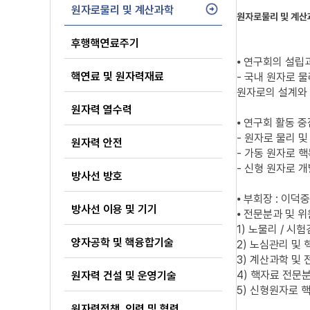
원자로물리 및 계산과학
원자로물리 및 계산
후행핵연료주기
⦁ 연구회의 설립
핵연료 및 원자력재료
- 국내 원자로 
원자로의 설계와 
원자력 열수력
⦁ 연구회 활동 중
- 원자로 물리 
원자력 안전
- 가동 원자로 
- 신형 원자로 
방사선 방호
⦁ 부회장 : 이덕
방사선 이용 및 기기
⦁ 전문분과 및 
1) 노물리 / 시험
양자공학 및 핵융합기술
2) 노심관리 및 
3) 계산과학 및 
4) 핵자료 전문분과
원자력 건설 및 운영기술
5) 신형원자로 핵
원자력정책, 인력 및 협력