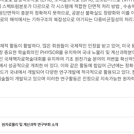
지 스펙트럼분포가 다르므로 각 시스템에 적합한 단면적 처리 방법 , 수
응단면적이 충분히 정확하지 못하므로, 공분산 불확실도 정량화와 이를 
스로의 해석에서는 기하구조의 복잡성으로 야기되는 다중비균질성의 처리가
제적 활동이 활발하다. 많은 회원들이 국제적인 인정을 받고 있어, 미국 
 중요한 학술회의인 PHYSOR를 유치하여 국내 노물리 및 계산과학분
 국제핵자료학술대회를 유치하여 기초 원천기술 분야의 저변을 확산하였다.
서 성공적으로 개최한 바 있다. 이와 같은 활동에 힘입어 근년에는 정
드가 국내에서 개발되어 다양한 연구개발에 적극적으로 활용되고 있다. 
 기술들이 개발되고 있으며 이러한 연구활동은 진정으로 지속가능한 원자
원자로물리 및 계산과학 연구부회 소개