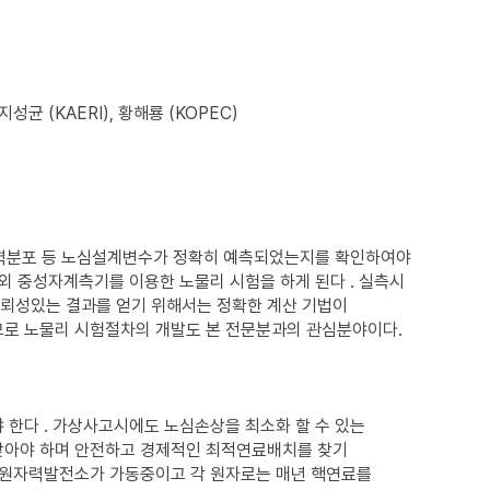
 지성균 (KAERI), 황해룡 (KOPEC)
 출력분포 등 노심설계변수가 정확히 예측되었는지를 확인하여야
외 중성자계측기를 이용한 노물리 시험을 하게 된다 . 실측시
뢰성있는 결과를 얻기 위해서는 정확한 계산 기법이
므로 노물리 시험절차의 개발도 본 전문분과의 관심분야이다.
한다 . 가상사고시에도 노심손상을 최소화 할 수 있는
찾아야 하며 안전하고 경제적인 최적연료배치를 찾기
 원자력발전소가 가동중이고 각 원자로는 매년 핵연료를