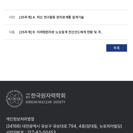
이전
[25추계] A. 최신 연구활용 원자로계통 설계기술
다음
[25추계] B. 미래형원자로 노심설계 전산코드체계 현황 및 개발 방향 -1
개인정보처리방침
(34166) 대전광역시 유성구 유성대로 794, 4층(장대동, 뉴토피아빌딩)
사업자번호 : 217-82-00453