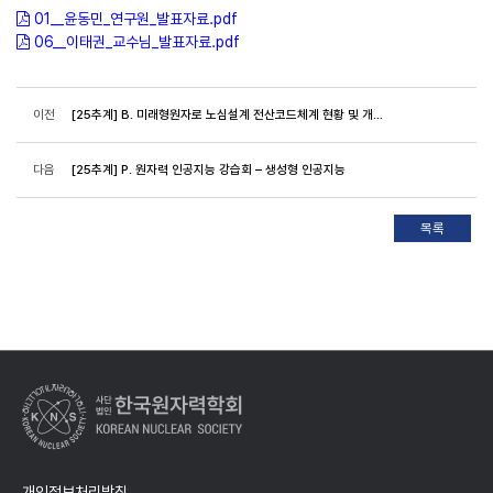
01__윤동민_연구원_발표자료.pdf
06__이태권_교수님_발표자료.pdf
이전
[25추계] B. 미래형원자로 노심설계 전산코드체계 현황 및 개발 방향 -1
다음
[25추계] P. 원자력 인공지능 강습회 – 생성형 인공지능
개인정보처리방침