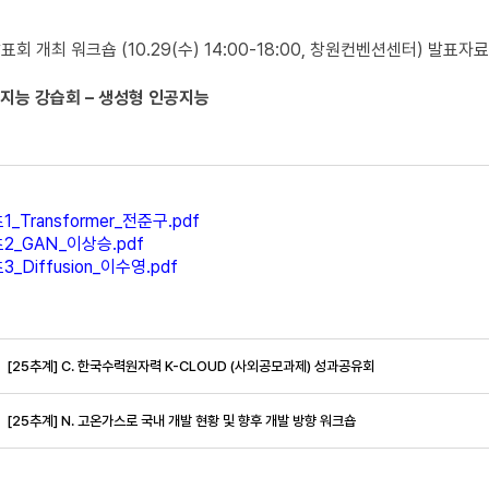
회 개최 워크숍 (10.29(수) 14:00-18:00, 창원컨벤션센터) 발표
공지능 강습회 – 생성형 인공지능
_Transformer_전준구.pdf
_GAN_이상승.pdf
_Diffusion_이수영.pdf
[25추계] C. 한국수력원자력 K-CLOUD (사외공모과제) 성과공유회
[25추계] N. 고온가스로 국내 개발 현황 및 향후 개발 방향 워크숍