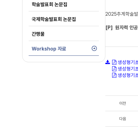
학술발표회 논문집
2025추계학술발표
국제학술발표회 논문집
[P] 원자력 인
간행물
Workshop 자료
생성형기초1
생성형기초2
생성형기초3
이전
다음