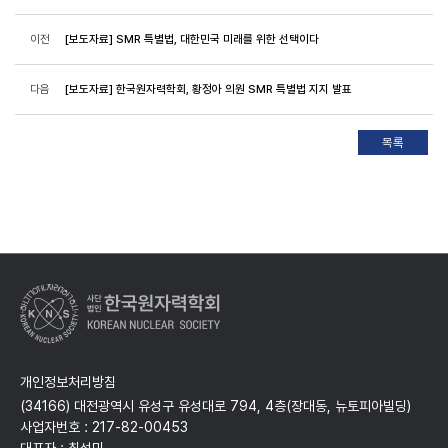
이전
[보도자료] SMR 특별법, 대한민국 미래를 위한 선택이다
다음
[보도자료] 한국원자력학회, 황정아 의원 SMR 특별법 지지 발표
개인정보처리방침
(34166) 대전광역시 유성구 유성대로 794, 4층(장대동, 뉴토피아빌딩)
사업자번호 : 217-82-00453