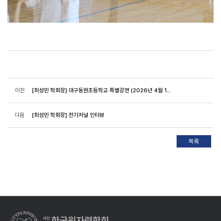
이전
[최성민 학회장] 대구동원초등학교 특별강연 (2026년 4월 16일)
다음
[최성민 학회장] 전기저널 인터뷰