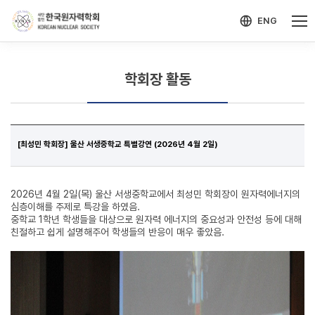
-->
모바일 메뉴 열기
ENG
학회장 활동
[최성민 학회장] 울산 서생중학교 특별강연 (2026년 4월 2일)
2026년 4월 2일(목) 울산 서생중학교에서 최성민 학회장이 원자력에너지의
심층이해를 주제로 특강을 하였음.
중학교 1학년 학생들을 대상으로 원자력 에너지의 중요성과 안전성 등에 대해
친절하고 쉽게 설명해주어 학생들의 반응이 매우 좋았음.