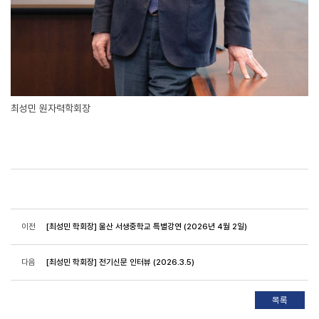
최성민 원자력학회장
이전
[최성민 학회장] 울산 서생중학교 특별강연 (2026년 4월 2일)
다음
[최성민 학회장] 전기신문 인터뷰 (2026.3.5)