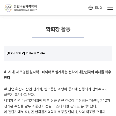
-->
모바일 메뉴 열기
ENG
학회장 활동
[최성민 학회장] 전기저널 인터뷰
AI 시대, 재조명된 원자력…데이터로 설계하는 전략이 대한민국의 미래를 좌우
한다
AI 산업 확산과 산업 전기화, 탄소중립 이행이 동시에 진행되며 전력수요가
빠르게 증가하고 있다.
제11차 전력수급기본계획에 따른 신규 원전 건설이 추진되는 가운데, 제12차
전기본 수립을 앞두고 중장기 전원 믹스에 대한 논의도 본격화됐다.
이 전환기에서 최성민 한국원자력학회 회장을 만나 원자력 재조명 흐름과