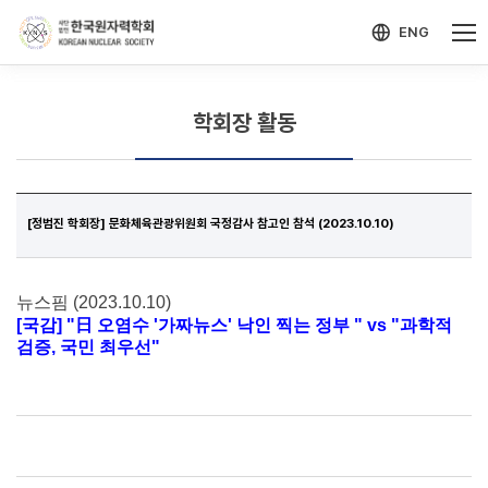
-->
모바일 메뉴 열기
ENG
학회장 활동
[정범진 학회장] 문화체육관광위원회 국정감사 참고인 참석 (2023.10.10)
뉴스핌 (2023.10.10)
[국감] "日 오염수 '가짜뉴스' 낙인 찍는 정부 " vs "과학적
검증, 국민 최우선"