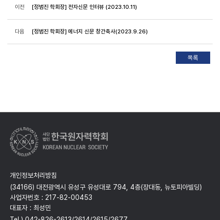
이전
[정범진 학회장] 전자신문 인터뷰 (2023.10.11)
다음
[정범진 학회장] 에너지 신문 창간축사(2023.9.26)
개인정보처리방침
(34166) 대전광역시 유성구 유성대로 794, 4층(장대동, 뉴토피아빌딩)
사업자번호 : 217-82-00453
대표자 : 최성민
Tel ) 042-826-2613/2614/2615/2677