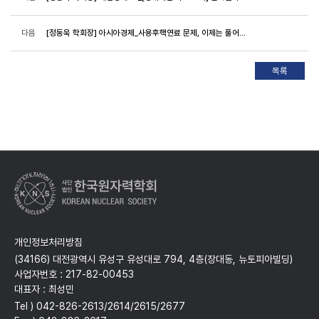
다음
[정동욱 학회장] 아시아경제_사용후핵연료 문제, 이제는 풀어야 한다(22.04.27)
개인정보처리방침
(34166) 대전광역시 유성구 유성대로 794, 4층(장대동, 뉴토피아빌딩)
사업자번호 : 217-82-00453
대표자 : 최성민
Tel ) 042-826-2613/2614/2615/2677