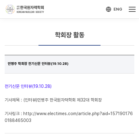
-->
모바일 메뉴 열기
ENG
학회장 활동
민병주 학회장 전기신문 인터뷰(19.10.28)
전기신문 인터뷰(19.10.28)
기사제목 : (인터뷰)민병주 한국원자력학회 제32대 학회장
기사링크 :
http://www.electimes.com/article.php?aid=157190176
0188465003