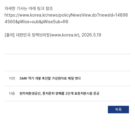
자세한 기사는 아래 링크 참조
https://www.korea.kr/news/policyNewsView.do?newsId=14896
4560&pWise=sub&pWiseSub=R6
[출처] 대한민국 정책브리핑(www.korea.kr), 2026.5.19
이전
SMR 적기 개발 촉진할 가상원자로 베일 벗다
다음
원자력환경공단, 중저준위 방폐물 2단계 표층처분시설 준공