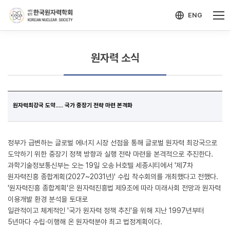
-->
모바일 메뉴 열기
ENG
원자력 소식
원자력최강국 도약..... 국가 중장기 전략 마련 본격화
정부가 급변하는 글로벌 에너지 시장 선점을 통해 글로벌 원자력 최강국으로
도약하기 위한 중장기 정책 방향과 실행 전략 마련을 본격적으로 추진한다.
과학기술정보통신부는 오는 19일 오송 H호텔 세종시티에서 '제7차
원자력진흥 종합계획(2027~2031년)' 수립 착수회의를 개최했다고 전했다.
'원자력진흥 종합계획'은 원자력진흥법 제9조에 따라 미래사회 전망과 원자력
이용개발 환경 분석을 토대로
일관적이고 체계적인 '국가 원자력 정책 추진'을 위해 지난 1997년부터
5년마다 수립·이행해 온 원자력분야 최고 법정계획이다.