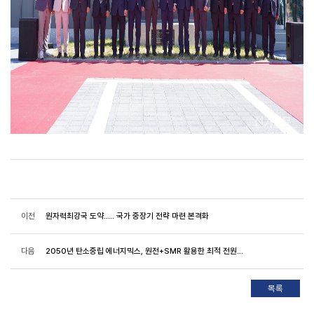
이전
원자력최강국 도약..... 국가 중장기 전략 마련 본격화
다음
2050년 탄소중립 에너지믹스, 원전+SMR 활용한 최적 전원구성이 필요하다