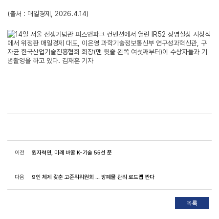
(출처 : 매일경제, 2026.4.14)
이전
원자력연, 미래 바꿀 K-기술 55선 푼
다음
9인 체제 갖춘 고준위위원회 ... 방폐물 관리 로드맵 짠다