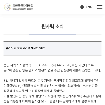
-->
모바일 메뉴 열기
ENG
원자력 소식
유가 요동, 중동 위기 속 빛나는 '원전'
중동 지역의 지정학적 리스크 고조로 국제 유가가 요동치는 가운데 외부
충격에 흔들림 없는 원자력 발전의 연료 수급 안정성이 새롭게 조명받고 있다.
8일 에너지 업계에 따르면 중동 지역의 군사적 긴장이 최고조에 달함에 따라
한국중부발전, 한국동서발전 등 발전5사는 일제히 최고경영진 주재로 긴급
상황점검 회의를 열고 비상경영 체제에 돌입했다.
이들 발전사는 중동 정세 불안으로 석탄과 액화천연가스(LNG) 수급에 차질이
생길 가능성에 대비해 실시간 모니터링을 대폭 강화하고 대체 물량 확보에