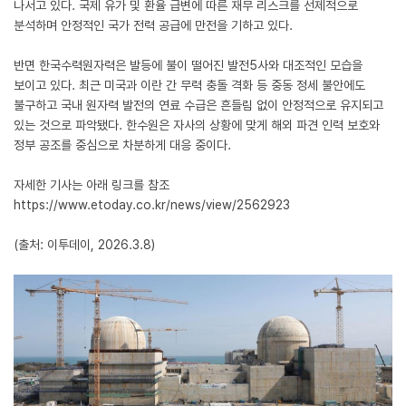
나서고 있다. 국제 유가 및 환율 급변에 따른 재무 리스크를 선제적으로
분석하며 안정적인 국가 전력 공급에 만전을 기하고 있다.
반면 한국수력원자력은 발등에 불이 떨어진 발전5사와 대조적인 모습을
보이고 있다. 최근 미국과 이란 간 무력 충돌 격화 등 중동 정세 불안에도
불구하고 국내 원자력 발전의 연료 수급은 흔들림 없이 안정적으로 유지되고
있는 것으로 파악됐다. 한수원은 자사의 상황에 맞게 해외 파견 인력 보호와
정부 공조를 중심으로 차분하게 대응 중이다.
자세한 기사는 아래 링크를 참조
https://www.etoday.co.kr/news/view/2562923
(출처: 이투데이, 2026.3.8)