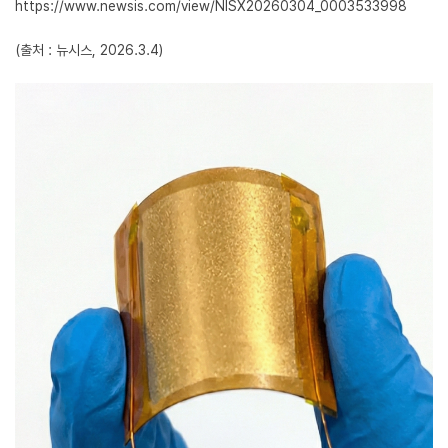
https://www.newsis.com/view/NISX20260304_0003533998
(출처 : 뉴시스, 2026.3.4)