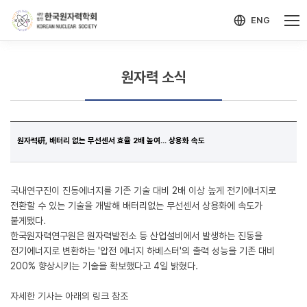
-->
모바일 메뉴 열기
ENG
원자력 소식
원자력硏, 배터리 없는 무선센서 효율 2배 높여... 상용화 속도
국내연구진이 진동에너지를 기존 기술 대비 2배 이상 높게 전기에너지로
전환할 수 있는 기술을 개발해 배터리없는 무선센서 상용화에 속도가
붙게됐다.
한국원자력연구원은 원자력발전소 등 산업설비에서 발생하는 진동을
전기에너지로 변환하는 '압전 에너지 하베스터'의 출력 성능을 기존 대비
200% 향상시키는 기술을 확보했다고 4일 밝혔다.
자세한 기사는 아래의 링크 참조