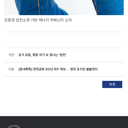
친환경 압전소재 기반 에너지 하베스터 소자
이전
유가 요동, 중동 위기 속 빛나는 '원전'
다음
[동네톡톡] 장학금에 60년 세수 확보 ... 원전 유치전 불붙었다.