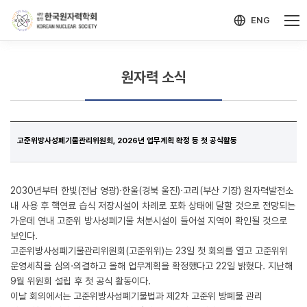
-->
모바일 메뉴 열기
ENG
원자력 소식
고준위방사성폐기물관리위원회, 2026년 업무계획 확정 등 첫 공식활동
2030년부터 한빛(전남 영광)·한울(경북 울진)·고리(부산 기장) 원자력발전소
내 사용 후 핵연료 습식 저장시설이 차례로 포화 상태에 달할 것으로 전망되는
가운데 연내 고준위 방사성폐기물 처분시설이 들어설 지역이 확인될 것으로
보인다.
고준위방사성폐기물관리위원회(고준위위)는 23일 첫 회의를 열고 고준위위
운영세칙을 심의·의결하고 올해 업무계획을 확정했다고 22일 밝혔다. 지난해
9월 위원회 설립 후 첫 공식 활동이다.
이날 회의에서는 고준위방사성폐기물법과 제2차 고준위 방폐물 관리