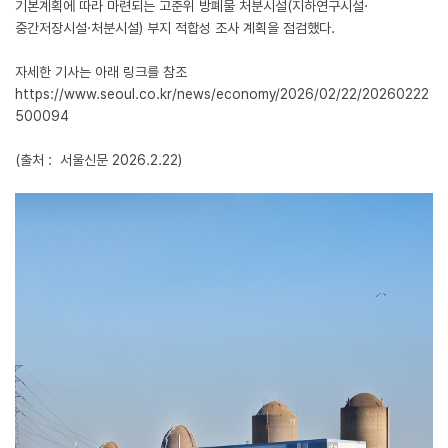
기본계획에 따라 마련되는 고준위 방폐물 처분시설(지하연구시설·
중간저장시설·처분시설) 부지 적합성 조사 계획을 점검했다.
자세한 기사는 아래 링크를 참조
https://www.seoul.co.kr/news/economy/2026/02/22/20260222
500094
(출처 : 서울신문 2026.2.22)