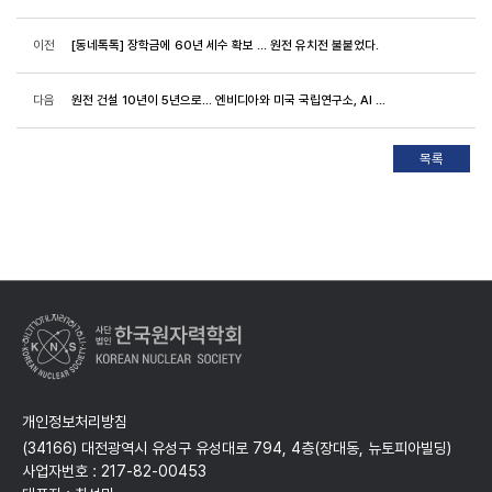
이전
[동네톡톡] 장학금에 60년 세수 확보 ... 원전 유치전 불붙었다.
다음
원전 건설 10년이 5년으로... 엔비디아와 미국 국립연구소, AI 원자력 시대 연다
개인정보처리방침
(34166) 대전광역시 유성구 유성대로 794, 4층(장대동, 뉴토피아빌딩)
사업자번호 : 217-82-00453