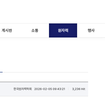
게시판
소통
원자력
행사
식
한국원자력학회
2026-02-05 09:43:21
3,236 Hit
|
|