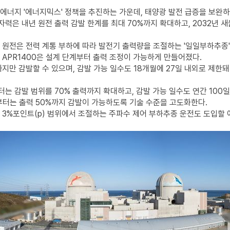
에너지 '에너지믹스' 정책을 추진하는 가운데, 태양광 발전 급증을 보완
력은 내년 원전 출력 감발 한계를 최대 70%까지 확대하고, 2032년 새
 원전은 전력 계통 부하에 따라 발전기 출력량을 조절하는 '일일부하추종'
 APR1400은 설계 단계부터 출력 조정이 가능하게 만들어졌다.
까지만 감발할 수 있으며, 감발 가능 일수도 18개월에 27일 내외로 제한돼
는 감발 범위를 70% 출력까지 확대하고, 감발 가능 일수도 연간 100일
부터는 출력 50%까지 감발이 가능하도록 기술 수준을 고도화한다.
 3%포인트(p) 범위에서 조절하는 주파수 제어 부하추종 운전도 도입할 