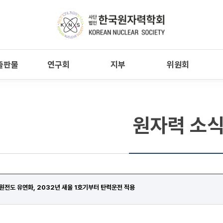
출판물
연구회
지부
위원회
원자력 소
원전도 유연화, 2032년 새울 1호기부터 탄력운전 적용