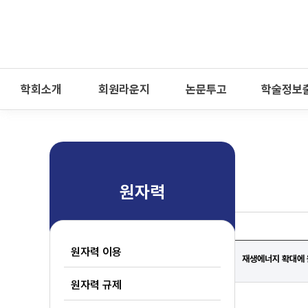
-->
모바일 메뉴 열기
학회소개
회원라운지
논문투고
학술정보
원자력
원자력 이용
재생에너지 확대에 
원자력 규제