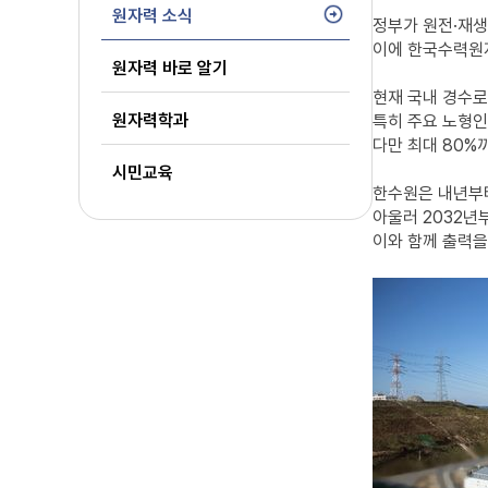
원자력 소식
정부가 원전·재생
이에 한국수력원자
원자력 바로 알기
현재 국내 경수로
원자력학과
특히 주요 노형인
다만 최대 80%
시민교육
한수원은 내년부터
아울러 2032년
이와 함께 출력을