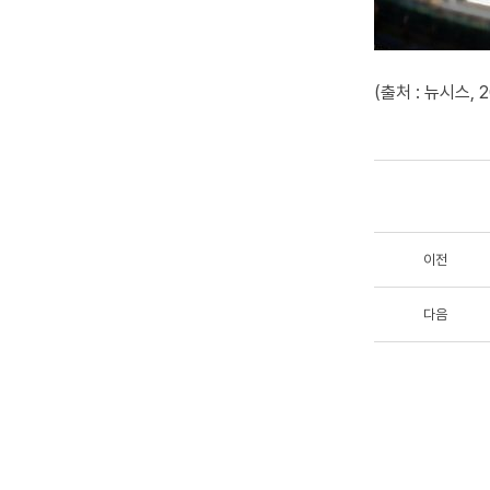
(출처 : 뉴시스, 2
이전
다음