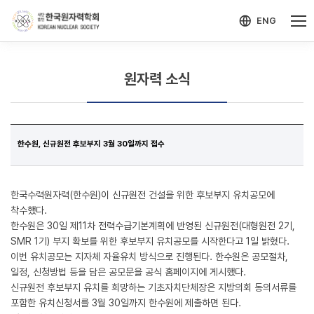
-->
모바일 메뉴 열기
ENG
원자력 소식
한수원, 신규원전 후보부지 3월 30일까지 접수
한국수력원자력(한수원)이 신규원전 건설을 위한 후보부지 유치공모에
착수했다.
한수원은 30일 제11차 전력수급기본계획에 반영된 신규원전(대형원전 2기,
SMR 1기) 부지 확보를 위한 후보부지 유치공모를 시작한다고 1일 밝혔다.
이번 유치공모는 지자체 자율유치 방식으로 진행된다. 한수원은 공모절차,
일정, 신청방법 등을 담은 공모문을 공식 홈페이지에 게시했다.
신규원전 후보부지 유치를 희망하는 기초자치단체장은 지방의회 동의서류를
포함한 유치신청서를 3월 30일까지 한수원에 제출하면 된다.