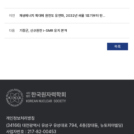
이전
재생에너지 확대에 원전도 유연화, 2032년 새울 1호기부터 탄력운전 적용
다음
기장군, 신규원전 i-SMR 유치 본격
개인정보처리방침
(34166) 대전광역시 유성구 유성대로 794, 4층(장대동, 뉴토피아빌딩)
사업자번호 : 217-82-00453