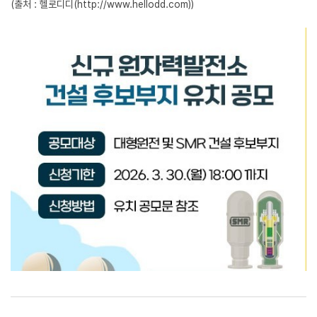
(출처 : 헬로디디(http://www.hellodd.com))