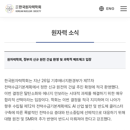
-->
모바일 메뉴 열기
ENG
원자력 소식
원자력학회, 정부의 신규 원전 건설 환영 및 과학적 팩트체크 입장
한국원자력학회는 지난 26일 기후에너지환경부가 제11차
전력수급기본계획에서 정한 신규 원전의 건설 추진 확정에 적극 환영했다.
이번 결정은 탈탄소화와 에너지 안보라는 시대적 과제를 해결하기 위한 매우
합리적 선택이라는 입장이다. 학회는 이번 결정을 적극 지지하며 더 나아가
향후 수립될 제12차 전력수급기본계획에도 AI 산업 발전 및 반도체 클러스터
구축에 따른 폭발적인 전력수요 증대와 탄소중립에 선제적으로 대응하기 위해
대형 원전 및 SMR의 추가 반영이 반드시 이뤄져야 한다고 강조했다.