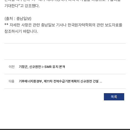
기대한다”고 강조했다.
(출처 : 충남일보)
** 자세한 사항은 관련 충남일보 기사나 한국원자력학회의 관련 보도자료를
참조하시기 바랍니다.
이전
기장군, 신규원전 i-SMR 유치 본격
다음
기후에너지환경부, 제11차 전력수급기본계획의 신규원전 건설 계획대로 추진