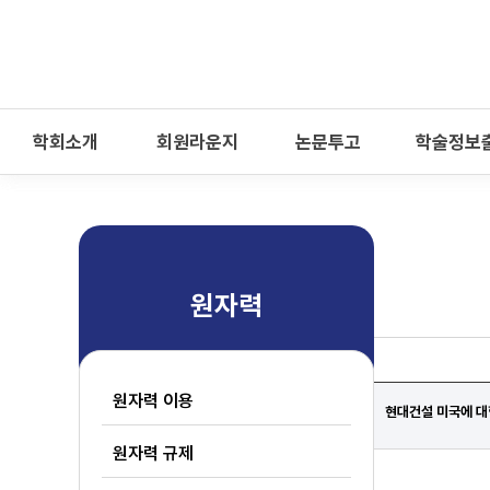
-->
모바일 메뉴 열기
학회소개
회원라운지
논문투고
학술정보
원자력
원자력 이용
현대건설 미국에 대
원자력 규제