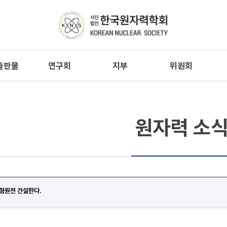
출판물
연구회
지부
위원회
원자력 소
형원전 건설한다.