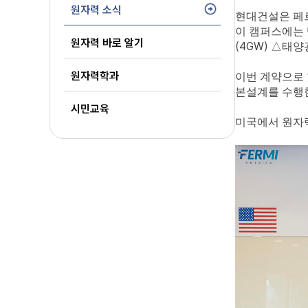
원자력 소식
현대건설은 페
이 캠퍼스에는
원자력 바로 알기
(4GW)
△
태양
원자력학과
이번 계약으로
본설계를 수행
시민교육
미국에서 원자