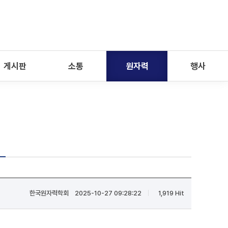
게시판
소통
원자력
행사
식
한국원자력학회
2025-10-27 09:28:22
1,919 Hit
|
|