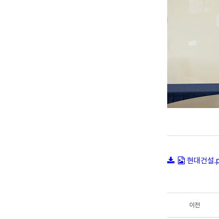
현대건설.p
이전